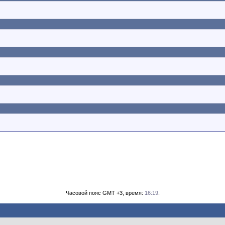
Часовой пояс GMT +3, время:
16:19
.