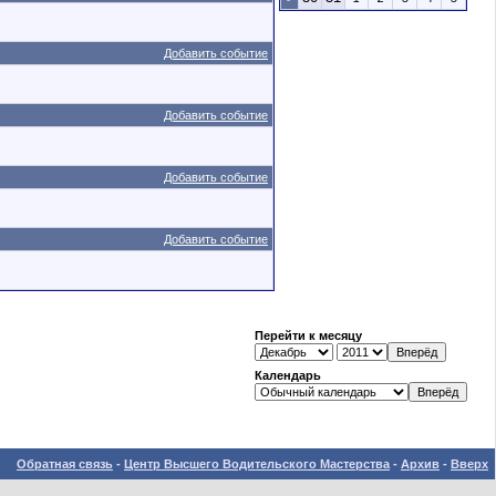
Добавить событие
Добавить событие
Добавить событие
Добавить событие
Перейти к месяцу
Календарь
Обратная связь
-
Центр Высшего Водительского Мастерства
-
Архив
-
Вверх