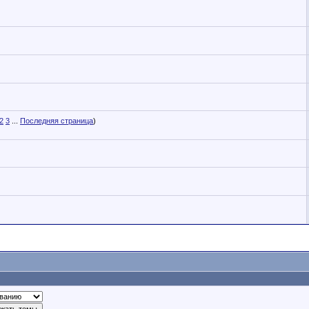
2
3
...
Последняя страница
)