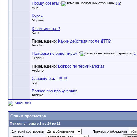
Прошу совета!
(
1
2
)
mun1
Курсы
Марина
К вам или нет?
Kate
Перемещено:
Какие действия после ДТП?
Aurinko
Парковка по ориентирам
(
1
Fedor.D
Перемещено:
Вопрос по терминалогии
Fedor.D
Свершилось !!!!!!!!!!
Ivan
Вопрос про пробуксовку.
Aurinko
Опции просмотра
Показаны темы с 1 по 20 из 22
Критерий сортировки
Порядок отображения