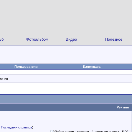
уб
Фотоальбом
Видео
Полезное
Пользователи
Календарь
жения
Рейтинг
.
Последняя страница
)