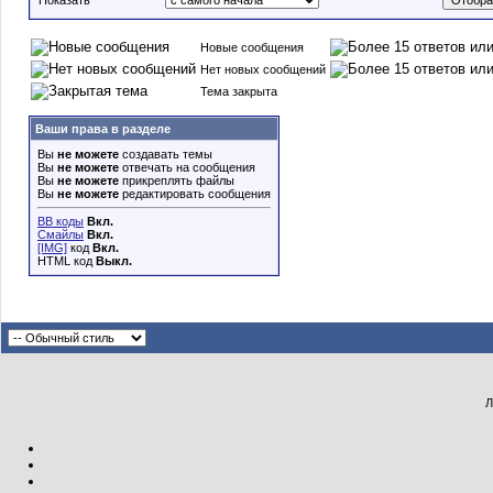
Показать
Новые сообщения
Нет новых сообщений
Тема закрыта
Ваши права в разделе
Вы
не можете
создавать темы
Вы
не можете
отвечать на сообщения
Вы
не можете
прикреплять файлы
Вы
не можете
редактировать сообщения
BB коды
Вкл.
Смайлы
Вкл.
[IMG]
код
Вкл.
HTML код
Выкл.
Л