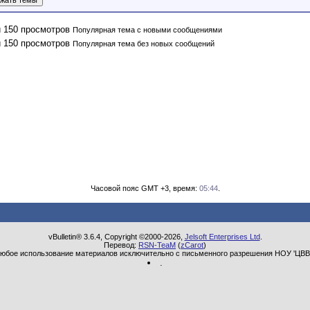
Популярная тема с новыми сообщениями
Популярная тема без новых сообщений
Часовой пояс GMT +3, время:
05:44
.
vBulletin® 3.6.4, Copyright ©2000-2026,
Jelsoft Enterprises Ltd
.
Перевод:
RSN-TeaM
(
zCarot
)
юбое использование материалов исключительно с письменного разрешения НОУ 'ЦВВ
.