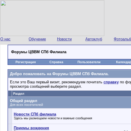
О нас
Обучение
Новости
Автоклуб
Фотоаль
Форумы ЦВВМ СПб Филиала
Регистрация
Справка
Пользователи
Календа
Добро пожаловать на Форумы ЦВВМ СПб Филиала.
Если это Ваш первый визит, рекомендуем почитать
справку
по фо
просмотра сообщений выберите раздел.
Раздел
Общий раздел
Для всех посетителей
Новости СПб филиала
Здесь мы размещаем новости и важные сообщения
Приемы вождения