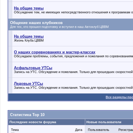
На общие темы
Обсуждение тем, не имеющих непосредственного отношения к программам 
Общение наших клубников
Для тех, кто прошел подготовку и вступил в наш Автоклуб ЦВВМ
На общие темы
Жизнь Клуба ЦВВМ
О наших соревнованиях и мастер-классах
Обсуждаем проблемы, события, предложения и пожелания по соревнованиям
Асфальтовые УТСы
Запись на УТС. Обсуждение и пожелания. Только для прошедших скоростно
Ледовые УТСы
Запись на УТС. Обсуждение и пожелания. Только для прошедших скоростно
Все разделы пр
Статистика Top 10
Последние новости форума
Новые пользователи
Тема
Дата
Пользователь
Регистра