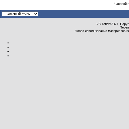
Часовой 
vBulletin® 3.6.4, Copy
Перев
Любое использование материалов и