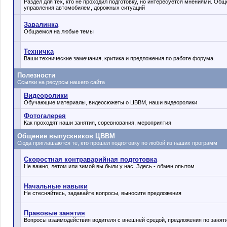
Раздел для тех, кто не проходил подготовку, но интересуется мнениями. Об
управления автомобилем, дорожных ситуаций
Завалинка
Общаемся на любые темы
Техничка
Ваши технические замечания, критика и предложения по работе форума.
Полезности
Ссылки на ресурсы нашего сайта
Видеоролики
Обучающие материалы, видеосюжеты о ЦВВМ, наши видеоролики
Фотогалерея
Как проходят наши занятия, соревнования, мероприятия
Общение выпускников ЦВВМ
Сюда приглашаются те, кто прошел подготовку по любой из наших программ
Скоростная контраварийная подготовка
Не важно, летом или зимой вы были у нас. Здесь - обмен опытом
Начальные навыки
Не стесняйтесь, задавайте вопросы, выносите предложения
Правовые занятия
Вопросы взаимодействия водителя с внешней средой, предложения по занят