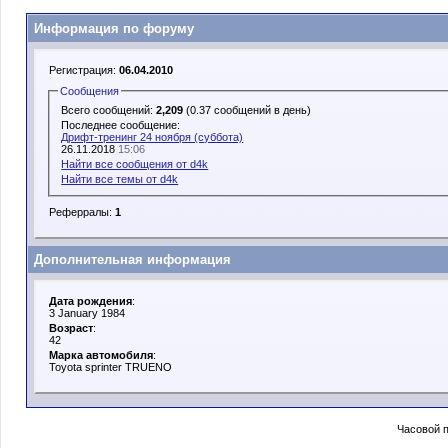
Информация по форуму
Регистрация:
06.04.2010
Сообщения
Всего сообщений:
2,209
(0.37 сообщений в день)
Последнее сообщение:
Дрифт-тренинг 24 ноября (суббота)
26.11.2018
15:06
Найти все сообщения от d4k
Найти все темы от d4k
Реферралы:
1
Дополнительная информация
Дата рождения
:
3 January 1984
Возраст
:
42
Марка автомобиля
:
Toyota sprinter TRUENO
Часовой 