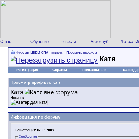
О нас
Обучение
Новости
Автоклуб
Фотоаль
Форумы ЦВВМ СПб Филиала
>
Просмотр профиля
Катя
Регистрация
Справка
Пользователи
Календа
Просмотр профиля
: Катя
Катя
Новичок
Информация по форуму
Регистрация:
07.03.2008
Сообщения