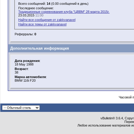
Всего сообщений:
14
(0.00 сообщений в день)
Последнее сообщение:
Традиционные соревнования клуба "ЦВВМ" 28 марта 2015г.
23.03.2015
11:00
Найти все сообщения от zakkvanaxel
Найти все темы от zakkvanaxel
Реферралы:
0
Дополнительная информация
Дата рождения
:
18 May 1988
Возраст
:
38
Марка автомобиля
:
BMW 116i F20
Часовой 
vBulletin® 3.6.4, Copy
Перев
Любое использование материалов и