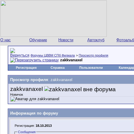
О нас
Обучение
Новости
Автоклуб
Фотоаль
Форумы ЦВВМ СПб Филиала
>
Просмотр профиля
zakkvanaxel
Регистрация
Справка
Пользователи
Календа
Просмотр профиля
: zakkvanaxel
zakkvanaxel
Новичок
Информация по форуму
Регистрация:
18.10.2013
Сообщения