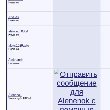
Новичок
AfxGak
Новичок
alekceu_0804
Новичок
aleks1029avto
Новичок
Aleksandr
Новичок
Alenenok
Член клуба ЦВВМ