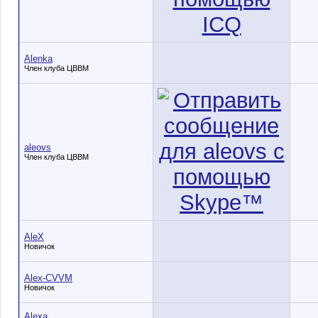
Alenka
Член клуба ЦВВМ
aleovs
Член клуба ЦВВМ
AleX
Новичок
Alex-CVVM
Новичок
Alexa