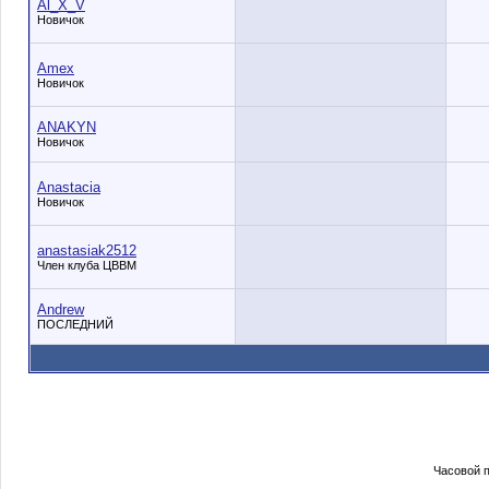
Al_X_V
Новичок
Amex
Новичок
ANAKYN
Новичок
Anastacia
Новичок
anastasiak2512
Член клуба ЦВВМ
Andrew
ПОСЛЕДНИЙ
Часовой 