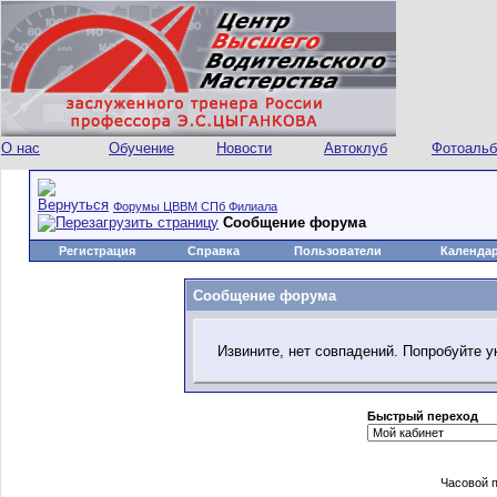
О нас
Обучение
Новости
Автоклуб
Фотоаль
Форумы ЦВВМ СПб Филиала
Сообщение форума
Регистрация
Справка
Пользователи
Календа
Сообщение форума
Извините, нет совпадений. Попробуйте у
Быстрый переход
Часовой 