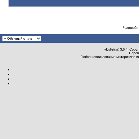
Часовой 
vBulletin® 3.6.4, Copy
Перев
Любое использование материалов и