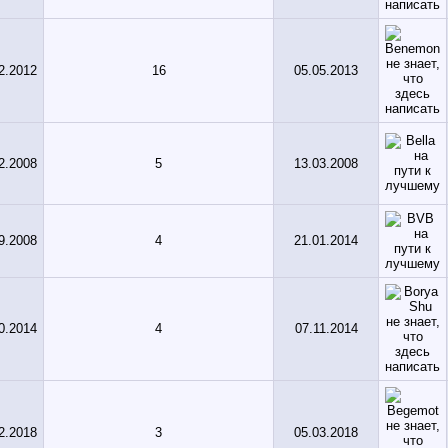
2.2012
16
05.05.2013
2.2008
5
13.03.2008
9.2008
4
21.01.2014
0.2014
4
07.11.2014
2.2018
3
05.03.2018