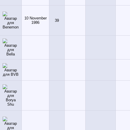
10 November
39
1986