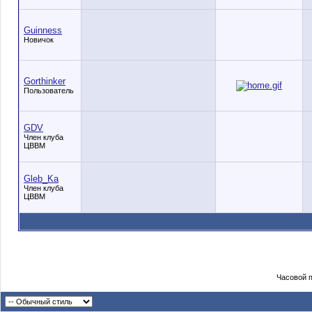
Guinness
Новичок
Gorthinker
Пользователь
GDV
Член клуба
ЦВВМ
Gleb_Ka
Член клуба
ЦВВМ
Часовой 