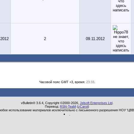
.2012
2
09.11.2012
Часовой пояс GMT +3, время:
23:33
.
vBulletin® 3.6.4, Copyright ©2000-2026,
Jelsoft Enterprises Ltd
.
Перевод:
RSN-TeaM
(
zCarot
)
юбое использование материалов исключительно с письменного разрешения НОУ 'ЦВВ
.