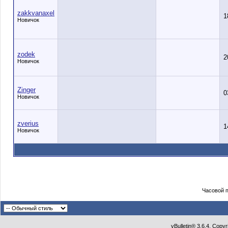
zakkvanaxel
1
Новичок
zodek
2
Новичок
Zinger
0
Новичок
zverius
1
Новичок
Часовой 
vBulletin® 3.6.4, Copy