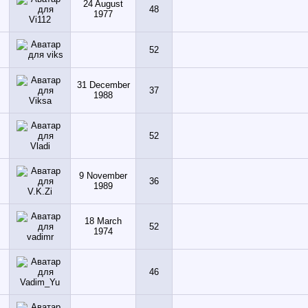
24 August
48
1977
52
31 December
37
1988
52
9 November
36
1989
18 March
52
1974
46