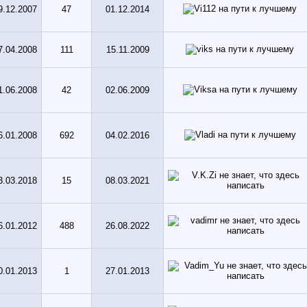
9.12.2007
47
01.12.2014
7.04.2008
111
15.11.2009
1.06.2008
42
02.06.2009
6.01.2008
692
04.02.2016
3.03.2018
15
08.03.2021
6.01.2012
488
26.08.2022
0.01.2013
1
27.01.2013