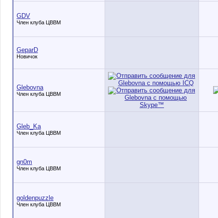
GDV
Член клуба ЦВВМ
GeparD
Новичок
Glebovna
Член клуба ЦВВМ
Gleb_Ka
Член клуба ЦВВМ
gn0m
Член клуба ЦВВМ
goldenpuzzle
Член клуба ЦВВМ