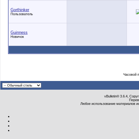
Gorthinker
Пользователь
Guinness
Новичок
Часовой 
vBulletin® 3.6.4, Copy
Перев
Любое использование материалов и