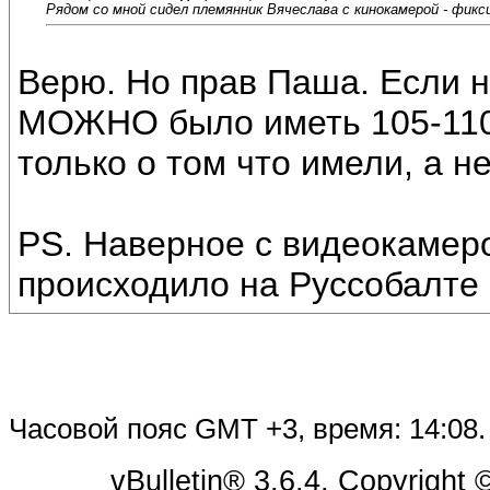
Рядом со мной сидел племянник Вячеслава с кинокамерой - фиксир
Верю. Но прав Паша. Если н
МОЖНО было иметь 105-110 
только о том что имели, а н
PS. Наверное с видеокамеро
происходило на Руссобалте в
Часовой пояс GMT +3, время:
14:08
.
vBulletin® 3.6.4, Copyright