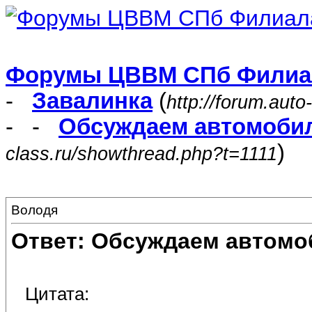
Форумы ЦВВМ СПб Филиа
-
Завалинка
(
http://forum.auto
- -
Обсуждаем автомоби
)
class.ru/showthread.php?t=1111
Володя
Ответ: Обсуждаем автомо
Цитата: