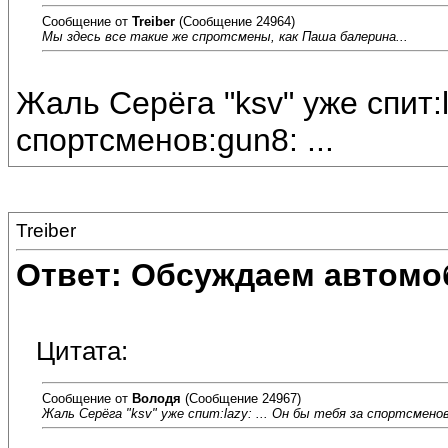
Сообщение от
Treiber
(Сообщение 24964)
Мы здесь все такие же спротсмены, как Паша балерина...
Жаль Серёга "ksv" уже спит:l
спортсменов:gun8: ...
Treiber
Ответ: Обсуждаем автомо
Цитата:
Сообщение от
Володя
(Сообщение 24967)
Жаль Серёга "ksv" уже спит:lazy: ... Он бы тебя за спортсменов: