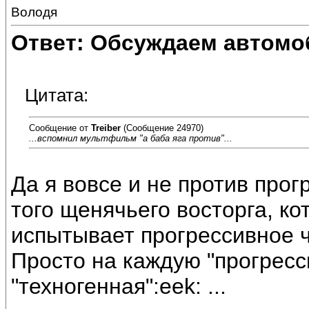
Володя
Ответ: Обсуждаем автомо
Цитата:
Сообщение от
Treiber
(Сообщение 24970)
...вспомнил мультфильм "а баба яга против"...
Да я вовсе и не против прог
того щенячьего восторга, ко
испытывает прогрессивное ч
Просто на каждую "прогресс
"техногенная":eek: ...