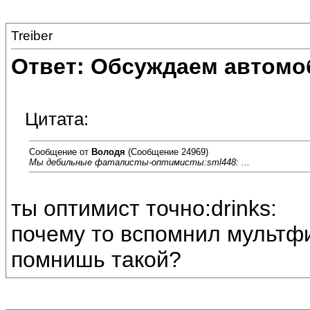
Treiber
Ответ: Обсуждаем автомо
Цитата:
Сообщение от
Володя
(Сообщение 24969)
Мы дебильные фаталисты-оптимисты:sml448: ...
ты оптимист точно:drinks:
почему то вспомнил мультфил
помнишь такой?