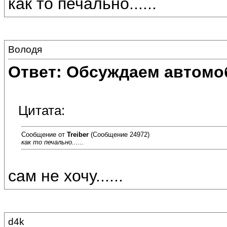
как то печально......
Володя
Ответ: Обсуждаем автомо
Цитата:
Сообщение от
Treiber
(Сообщение 24972)
как то печально......
сам не хочу......
d4k