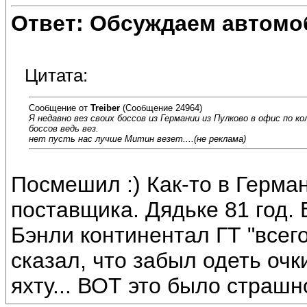
Ответ: Обсуждаем автомо
Цитата:
Сообщение от
Treiber
(Сообщение 24964)
Я недавно вез своих боссов из Германии из Пулково в офис по ко
боссов ведь вез.
нет пусть нас лучше Митин везет....(не реклама)
Посмешил :) Как-то в Герма
поставщика. Дядьке 81 год. 
Бэнли континентал ГТ "всего
сказал, что забыл одеть оч
яхту... ВОТ это было страшн