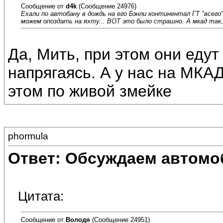
Сообщение от
d4k
(Сообщение 24976)
Ехали по автобану в дождь на его Бэнли континентал ГТ "всего"
можем опоздать на яхту... ВОТ это было страшно. А мкад так
Да, Мить, при этом они едут
напрягаясь. А у нас на МКАД
этом по живой змейке
phormula
Ответ: Обсуждаем автомо
Цитата:
Сообщение от
Володя
(Сообщение 24951)