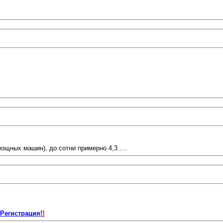
мощных машин), до сотни примерно 4,3.....
Регистрация!
]