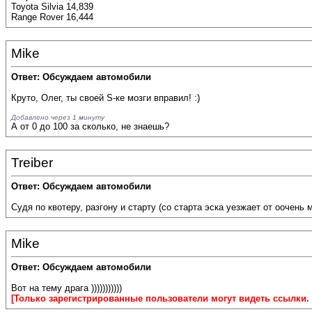
Toyota Silvia 14,839
Range Rover 16,444
Mike
Ответ: Обсуждаем автомобили
Круто, Олег, ты своей S-ке мозги вправил! :)
Добавлено через 1 минуту
А от 0 до 100 за сколько, не знаешь?
Treiber
Ответ: Обсуждаем автомобили
Судя по квотеру, разгону и старту (со старта эска уезжает от оочень 
Mike
Ответ: Обсуждаем автомобили
Вот на тему драга )))))))))))
[Только зарегистрированные пользователи могут видеть ссылки.