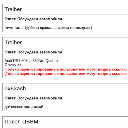
Treiber
Ответ: Обсуждаем автомобили
Ниче так... Турбины правда слишком громоздкие:)
Treiber
Ответ: Обсуждаем автомобили
Audi RS1 503hp 660Nm Quattro
Я хочу ее!
[Только зарегистрированные пользователи могут видеть ссылки.
[Только зарегистрированные пользователи могут видеть ссылки.
0x62ash
Ответ: Обсуждаем автомобили
да! клевая зажигалка!
Павел-ЦВВМ