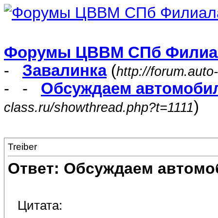
Форумы ЦВВМ СПб Филиа
-
Завалинка
(
http://forum.auto
- -
Обсуждаем автомоби
)
class.ru/showthread.php?t=1111
Treiber
Ответ: Обсуждаем автомо
Цитата: