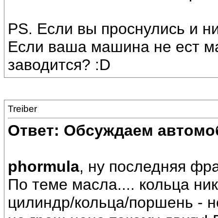
PS. Если вы проснулись и ни
Если ваша машина не ест ма
заводится? :D
Treiber
Ответ: Обсуждаем автомо
phormula
, ну последняя фр
По теме масла.... кольца ни
цилиндр/кольца/поршень - не