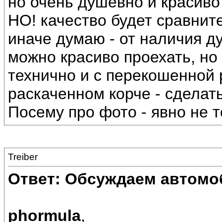
но очень душевно и красиво 
НО! качество будет сравнит
иначе думаю - от наличия д
можно красиво проехать, но 
технично и с перекошенной 
раскаченном корче - сделат
Посему про фото - явно не т
Treiber
Ответ: Обсуждаем автомо
phormula
,