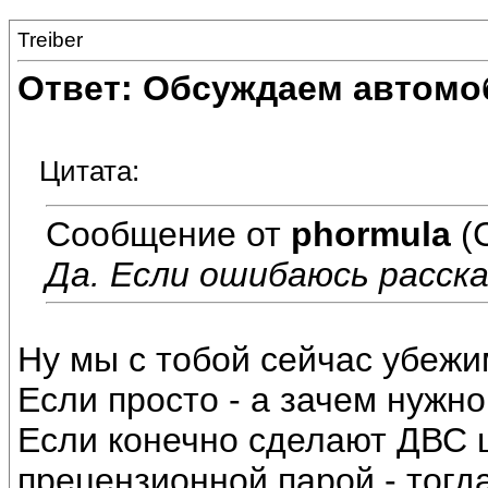
Treiber
Ответ: Обсуждаем автомо
Цитата:
Сообщение от
phormula
(
Да. Если ошибаюсь расскаж
Ну мы с тобой сейчас убежим
Если просто - а зачем нужн
Если конечно сделают ДВС 
прецензионной парой - тогд