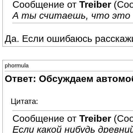
Сообщение от
Treiber
(Соо
А ты считаешь, что это
Да. Если ошибаюсь расскажи 
phormula
Ответ: Обсуждаем автомо
Цитата:
Сообщение от
Treiber
(Соо
Если какой нибудь древни