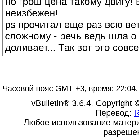
но грош цена такому двигу! 
неизбежен!
ps прочитал еще раз всю вет
сложному - речь ведь шла о 
доливает... Так вот это совс
Часовой пояс GMT +3, время:
22:04
.
vBulletin® 3.6.4, Copyright
Перевод:
Любое использование матери
разреше