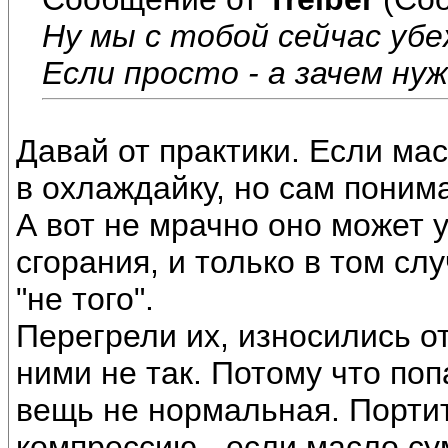
Ну мы с тобой сейчас убе
Если просто - а зачем ну
Давай от практики. Если ма
в охлаждайку, но сам понима
А вот не мрачно оно может 
сгорания, и только в том сл
"не того".
Перегрели их, износились от
ними не так. Потому что по
вещь не нормальная. Порти
компрессию - если масло су