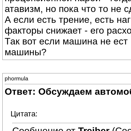
атавизм, но пока что то не 
А если есть трение, есть наг
факторы снижает - его расх
Так вот если машина не ест
машины?
phormula
Ответ: Обсуждаем автомо
Цитата:
Сообщение от
Treiber
(Соо