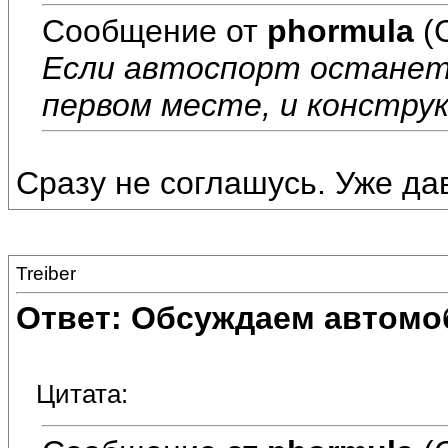
Сообщение от
phormula
(
Если автоспорт останет
первом месте, и констру
Сразу не соглашусь. Уже дав
Treiber
Ответ: Обсуждаем автомо
Цитата: