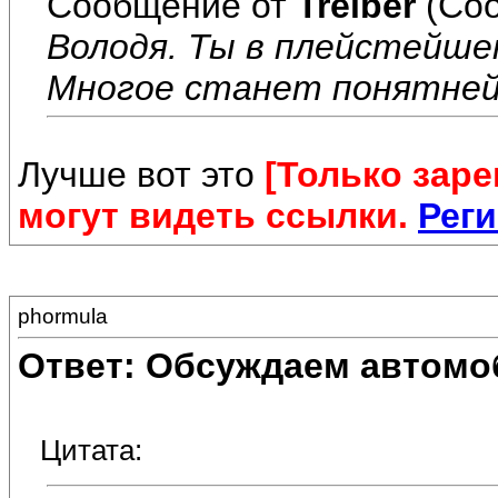
Сообщение от
Treiber
(Соо
Володя. Ты в плейстейше
Многое станет понятней
Лучше вот это
[Только зар
могут видеть ссылки.
Реги
phormula
Ответ: Обсуждаем автомо
Цитата: