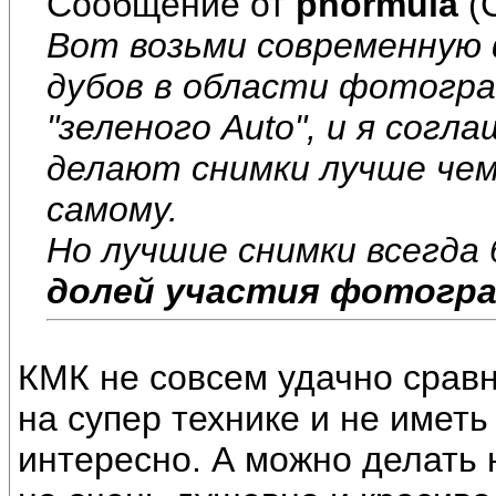
Сообщение от
phormula
(
Вот возьми современную
дубов в области фотогр
"зеленого Auto", и я сог
делают снимки лучше чем
самому.
Но лучшие снимки всегда
долей участия фотогр
КМК не совсем удачно срав
на супер технике и не иметь 
интересно. А можно делать 