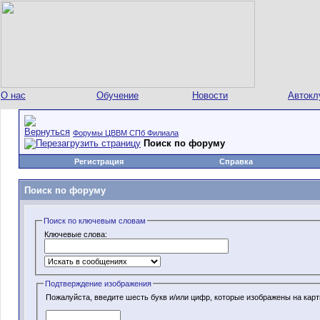
О нас
Обучение
Новости
Автокл
Форумы ЦВВМ СПб Филиала
Поиск по форуму
Регистрация
Справка
Поиск по форуму
Поиск по ключевым словам
Ключевые слова:
Подтверждение изображения
Пожалуйста, введите шесть букв и/или цифр, которые изображены на карт