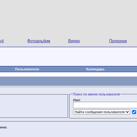
уб
Фотоальбом
Видео
Полезное
Пользователи
Календарь
Поиск по имени пользователя
Имя:
инке.