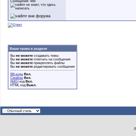
Сообщения: 488
Ваши права в разделе
Вы
не можете
создавать темы
Вы
не можете
отвечать на сообщения
Вы
не можете
прикреплять файлы
Вы
не можете
редактировать сообщения
BB коды
Вкл.
Смайлы
Вкл.
[IMG]
код
Вкл.
HTML код
Выкл.
Л