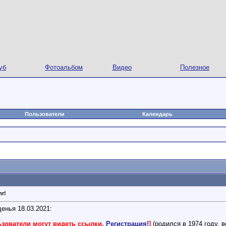
уб
Фотоальбом
Видео
Полезное
Пользователи
Календарь
r!
енья 18.03.2021:
ьзователи могут видеть ссылки.
Регистрация!
]
(родился в 1974 году, в