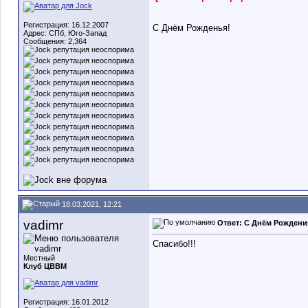
Регистрация: 16.12.2007
С Днём Рожденья!
Адрес: СПб, Юго-Запад
Сообщения: 2,364
18.03.2021, 12:21
vadimr
Ответ: C Днём Рождения
Спасибо!!!
Местный
Клуб ЦВВМ
Регистрация: 16.01.2012