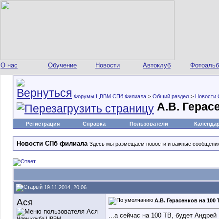
О нас
Обучение
Новости
Автоклуб
Фотоаль
Форумы ЦВВМ СПб Филиала
>
Общий раздел
>
Новости 
А.В. Герас
Регистрация
Справка
Пользователи
Календа
Новости СПб филиала
Здесь мы размещаем новости и важные сообщени
19.11.2014, 20:06
Ася
А.В. Герасенков на 100 
...а сейчас на 100 ТВ, будет Андрей 
Член клуба ЦВВМ