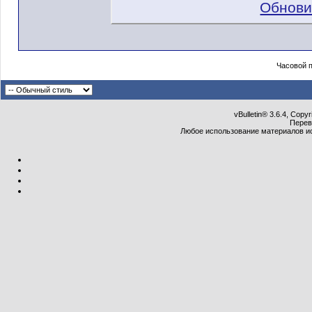
Обнови
Часовой 
vBulletin® 3.6.4, Copy
Перев
Любое использование материалов и