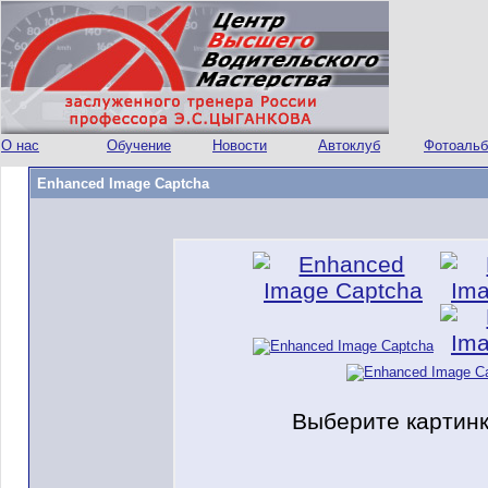
О нас
Обучение
Новости
Автоклуб
Фотоаль
Enhanced Image Captcha
Выберите картинк